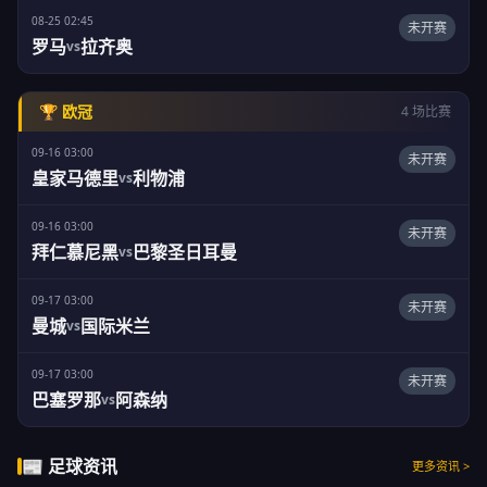
08-25 02:45
未开赛
罗马
拉齐奥
vs
🏆 欧冠
4 场比赛
09-16 03:00
未开赛
皇家马德里
利物浦
vs
09-16 03:00
未开赛
拜仁慕尼黑
巴黎圣日耳曼
vs
09-17 03:00
未开赛
曼城
国际米兰
vs
09-17 03:00
未开赛
巴塞罗那
阿森纳
vs
📰 足球资讯
更多资讯 >