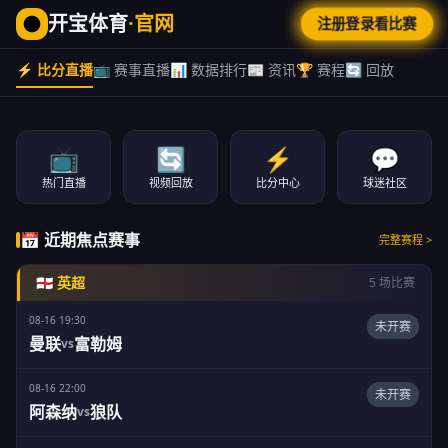
开宝体育
·官网
注册登录看比赛
⚡ 比分直播
📺 赛事直播
📊 数据排行
📰 资讯
🏆 赛程
🔄 回放
📺
🔄
⚡
💬
热门直播
视频回放
比分中心
球迷社区
📅 近期焦点赛事
完整赛程 >
热门社区
弹幕互动 球迷聚集地
🏴󠁧󠁢󠁥󠁮󠁧󠁿 英超
5 场比赛
和百万球迷一起嗨聊实时比分，畅谈足坛热点
08-16 19:30
未开赛
曼联
富勒姆
vs
立即下载APP
观看直播
立即下载APP
观看直播
立即下载APP
观看直播
08-16 22:00
未开赛
阿森纳
狼队
vs